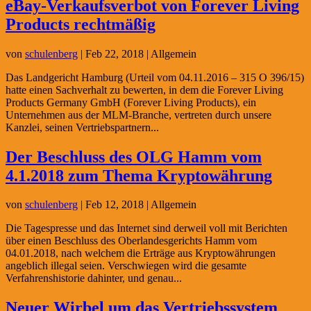
eBay-Verkaufsverbot von Forever Living
Products rechtmäßig
von
schulenberg
|
Feb 22, 2018
| Allgemein
Das Landgericht Hamburg (Urteil vom 04.11.2016 – 315 O 396/15)
hatte einen Sachverhalt zu bewerten, in dem die Forever Living
Products Germany GmbH (Forever Living Products), ein
Unternehmen aus der MLM-Branche, vertreten durch unsere
Kanzlei, seinen Vertriebspartnern...
Der Beschluss des OLG Hamm vom
4.1.2018 zum Thema Kryptowährung
von
schulenberg
|
Feb 12, 2018
| Allgemein
Die Tagespresse und das Internet sind derweil voll mit Berichten
über einen Beschluss des Oberlandesgerichts Hamm vom
04.01.2018, nach welchem die Erträge aus Kryptowährungen
angeblich illegal seien. Verschwiegen wird die gesamte
Verfahrenshistorie dahinter, und genau...
Neuer Wirbel um das Vertriebssystem