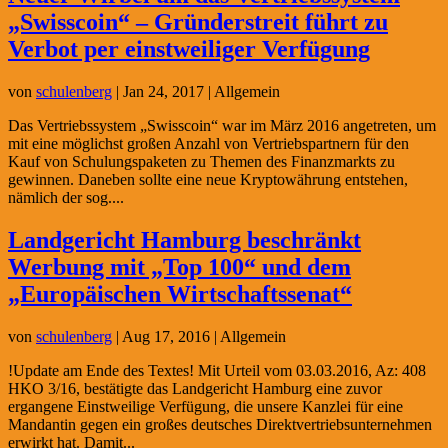
„Swisscoin“ – Gründerstreit führt zu
Verbot per einstweiliger Verfügung
von
schulenberg
|
Jan 24, 2017
| Allgemein
Das Vertriebssystem „Swisscoin“ war im März 2016 angetreten, um
mit eine möglichst großen Anzahl von Vertriebspartnern für den
Kauf von Schulungspaketen zu Themen des Finanzmarkts zu
gewinnen. Daneben sollte eine neue Kryptowährung entstehen,
nämlich der sog....
Landgericht Hamburg beschränkt
Werbung mit „Top 100“ und dem
„Europäischen Wirtschaftssenat“
von
schulenberg
|
Aug 17, 2016
| Allgemein
!Update am Ende des Textes! Mit Urteil vom 03.03.2016, Az: 408
HKO 3/16, bestätigte das Landgericht Hamburg eine zuvor
ergangene Einstweilige Verfügung, die unsere Kanzlei für eine
Mandantin gegen ein großes deutsches Direktvertriebsunternehmen
erwirkt hat. Damit...