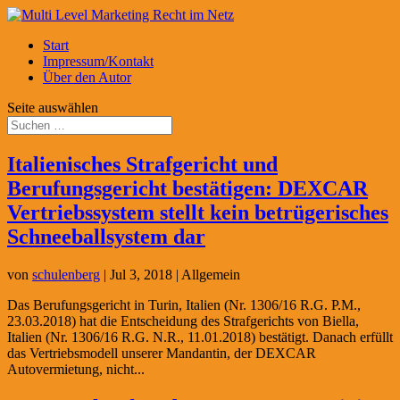
Start
Impressum/Kontakt
Über den Autor
Seite auswählen
Italienisches Strafgericht und
Berufungsgericht bestätigen: DEXCAR
Vertriebssystem stellt kein betrügerisches
Schneeballsystem dar
von
schulenberg
|
Jul 3, 2018
| Allgemein
Das Berufungsgericht in Turin, Italien (Nr. 1306/16 R.G. P.M.,
23.03.2018) hat die Entscheidung des Strafgerichts von Biella,
Italien (Nr. 1306/16 R.G. N.R., 11.01.2018) bestätigt. Danach erfüllt
das Vertriebsmodell unserer Mandantin, der DEXCAR
Autovermietung, nicht...