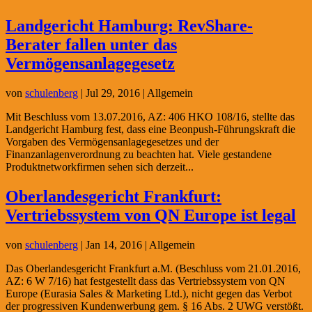
Landgericht Hamburg: RevShare-
Berater fallen unter das
Vermögensanlagegesetz
von
schulenberg
|
Jul 29, 2016
| Allgemein
Mit Beschluss vom 13.07.2016, AZ: 406 HKO 108/16, stellte das
Landgericht Hamburg fest, dass eine Beonpush-Führungskraft die
Vorgaben des Vermögensanlagegesetzes und der
Finanzanlagenverordnung zu beachten hat. Viele gestandene
Produktnetworkfirmen sehen sich derzeit...
Oberlandesgericht Frankfurt:
Vertriebssystem von QN Europe ist legal
von
schulenberg
|
Jan 14, 2016
| Allgemein
Das Oberlandesgericht Frankfurt a.M. (Beschluss vom 21.01.2016,
AZ: 6 W 7/16) hat festgestellt dass das Vertriebssystem von QN
Europe (Eurasia Sales & Marketing Ltd.), nicht gegen das Verbot
der progressiven Kundenwerbung gem. § 16 Abs. 2 UWG verstößt.